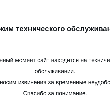
жим технического обслужива
нный момент сайт находится на технич
обслуживании.
носим извинения за временные неудобс
Спасибо за понимание.