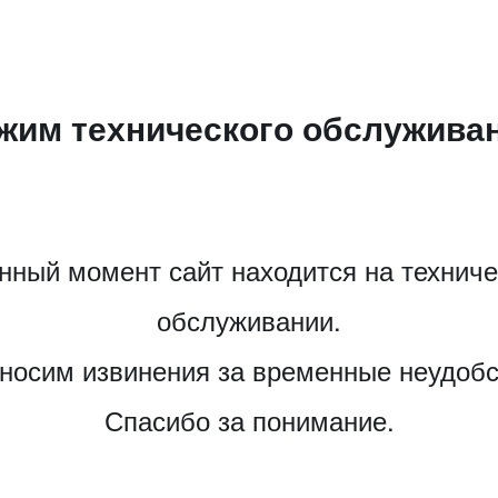
жим технического обслужива
нный момент сайт находится на технич
обслуживании.
носим извинения за временные неудобс
Спасибо за понимание.