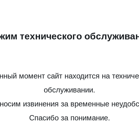
жим технического обслужива
нный момент сайт находится на технич
обслуживании.
носим извинения за временные неудобс
Спасибо за понимание.