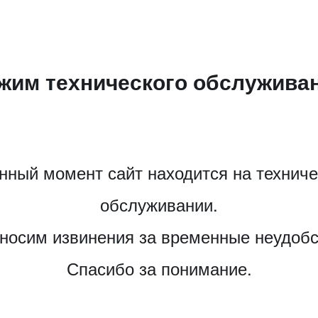
жим технического обслужива
нный момент сайт находится на технич
обслуживании.
носим извинения за временные неудобс
Спасибо за понимание.