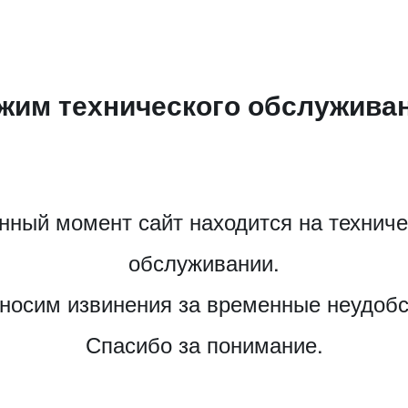
жим технического обслужива
нный момент сайт находится на технич
обслуживании.
носим извинения за временные неудобс
Спасибо за понимание.