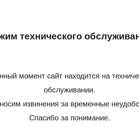
жим технического обслужива
нный момент сайт находится на технич
обслуживании.
носим извинения за временные неудобс
Спасибо за понимание.