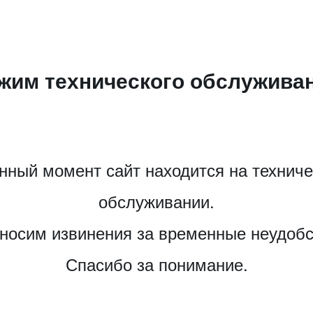
жим технического обслужива
нный момент сайт находится на технич
обслуживании.
носим извинения за временные неудобс
Спасибо за понимание.