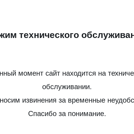
жим технического обслужива
нный момент сайт находится на технич
обслуживании.
носим извинения за временные неудобс
Спасибо за понимание.