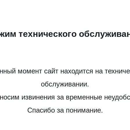
жим технического обслужива
нный момент сайт находится на технич
обслуживании.
носим извинения за временные неудобс
Спасибо за понимание.