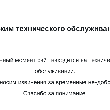
жим технического обслужива
нный момент сайт находится на технич
обслуживании.
носим извинения за временные неудобс
Спасибо за понимание.