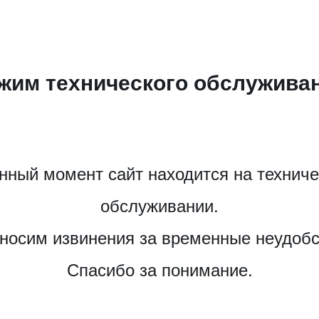
жим технического обслужива
нный момент сайт находится на технич
обслуживании.
носим извинения за временные неудобс
Спасибо за понимание.