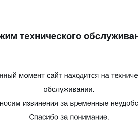
жим технического обслужива
нный момент сайт находится на технич
обслуживании.
носим извинения за временные неудобс
Спасибо за понимание.