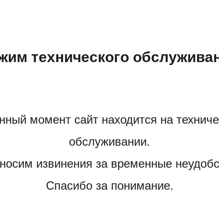
жим технического обслужива
нный момент сайт находится на технич
обслуживании.
носим извинения за временные неудобс
Спасибо за понимание.