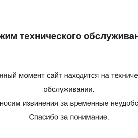
жим технического обслужива
нный момент сайт находится на технич
обслуживании.
носим извинения за временные неудобс
Спасибо за понимание.