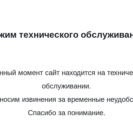
жим технического обслужива
нный момент сайт находится на технич
обслуживании.
носим извинения за временные неудобс
Спасибо за понимание.