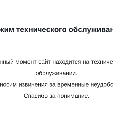
жим технического обслужива
нный момент сайт находится на технич
обслуживании.
носим извинения за временные неудобс
Спасибо за понимание.